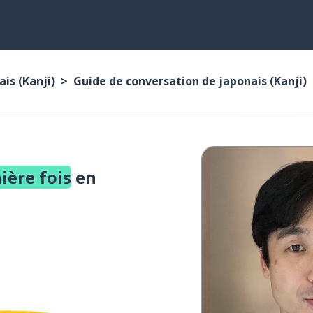
is (Kanji)
Guide de conversation de japonais (Kanji)
nière fois
en