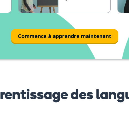
Commence à apprendre maintenant
prentissage des lang