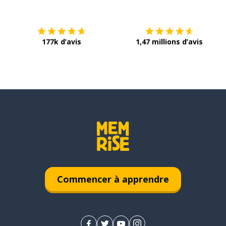
177k d’avis
1,47 millions d’avis
Commencer à apprendre