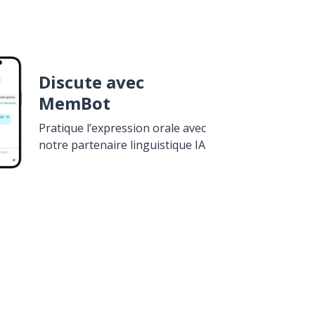
Discute avec
MemBot
Pratique l’expression orale avec
notre partenaire linguistique IA
élécharge sur
Google Play