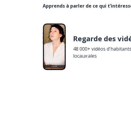
Apprends à parler de ce qui t’intéres
Regarde des vid
48 000+ vidéos d'habitants
locaux·ales