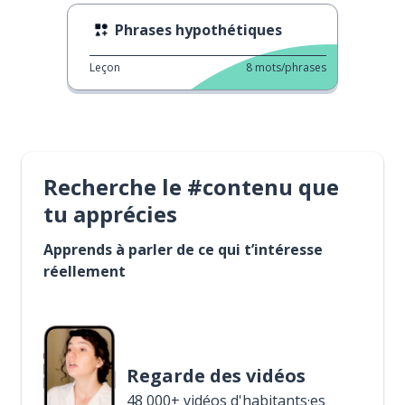
Phrases hypothétiques
Leçon
8
mots/phrases
Recherche le #contenu que
tu apprécies
Apprends à parler de ce qui t’intéresse
réellement
Regarde des vidéos
48 000+ vidéos d'habitants·es