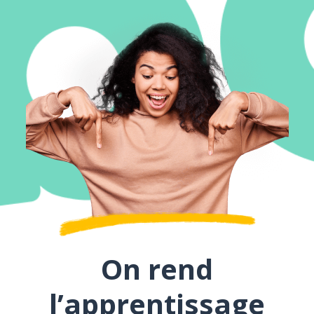
On rend
l’apprentissage