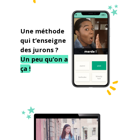
Une méthode
qui t’enseigne
des jurons ?
Un peu qu’on a
ça !