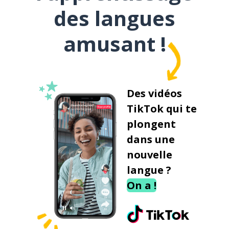
des langues
amusant !
Des vidéos
TikTok qui te
plongent
dans une
nouvelle
langue ?
On a !