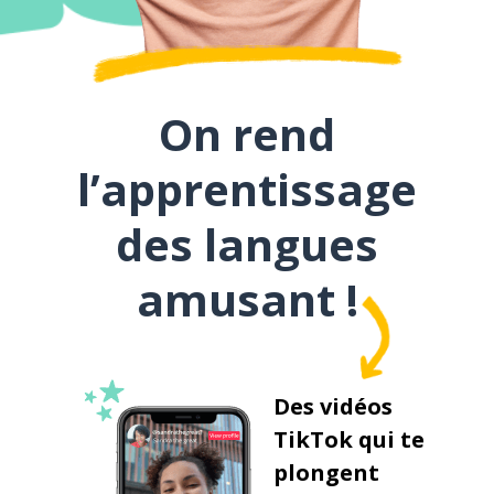
On rend
l’apprentissage
des langues
amusant !
Des vidéos
TikTok qui te
plongent