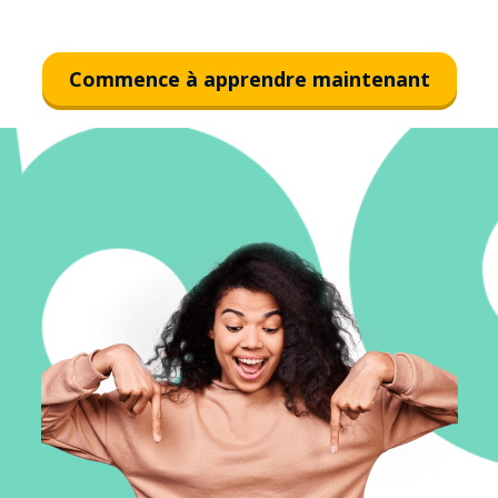
ちます
Commence à apprendre maintenant