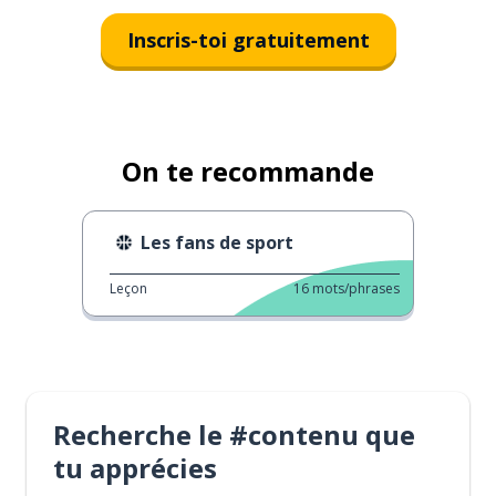
Inscris-toi gratuitement
On te recommande
Les fans de sport
Leçon
16
mots/phrases
Recherche le #contenu que
tu apprécies