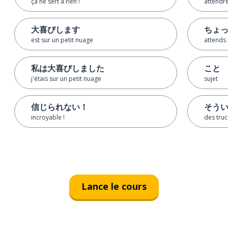
ça ne sert à rien !
attendr
大喜びします
ちょ
est sur un petit nuage
attends
私は大喜びしました
こと
j'étais sur un petit nuage
sujet
信じられない！
そう
incroyable !
des tru
Lance le cours