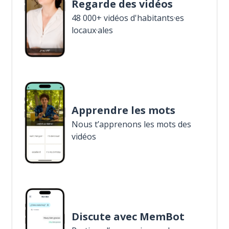
Regarde des vidéos
48 000+ vidéos d'habitants·es
locaux·ales
Apprendre les mots
Nous t’apprenons les mots des
vidéos
Discute avec MemBot