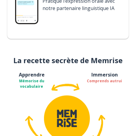
Pratique l’expression orale avec
notre partenaire linguistique IA
La recette secrète de Memrise
Apprendre
Immersion
Mémorise du
Comprends autrui
vocabulaire