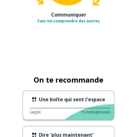
Communiquer
Fais-toi comprendre des autres
On te recommande
Une boîte qui sent l'espace
Leçon
15
mots/phrases
Dire 'plus maintenant'