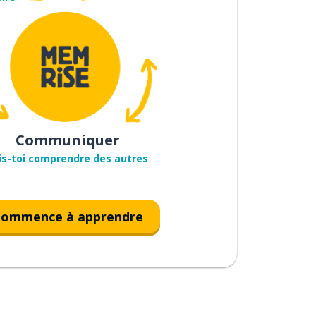
Communiquer
is-toi comprendre des autres
ommence à apprendre