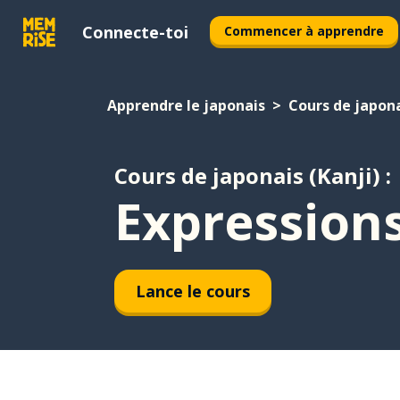
Connecte-toi
Commencer à apprendre
Apprendre le japonais
Cours de japona
Cours de japonais (Kanji) :
Expressions
Lance le cours