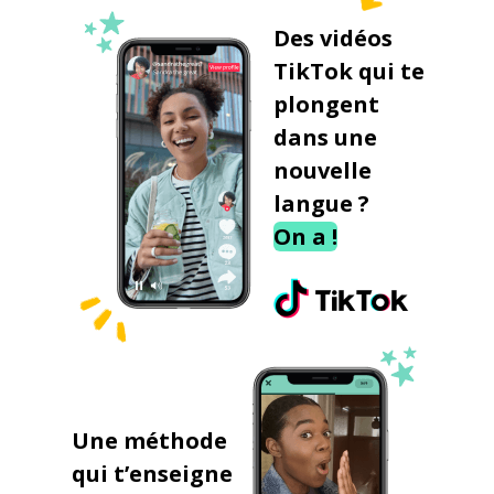
Des vidéos
TikTok qui te
plongent
dans une
nouvelle
langue ?
On a !
Une méthode
qui t’enseigne