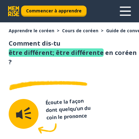
Commencer à apprendre
Apprendre le coréen
Cours de coréen
Guide de conv
Comment dis-tu
être différent; être différente
en coréen
?
Écoute la façon
dont quelqu’un du
coin le prononce