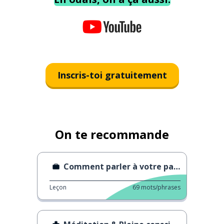
Inscris-toi gratuitement
On te recommande
Comment parler à votre patron
Leçon
69
mots/phrases