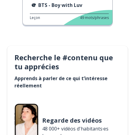
BTS - Boy with Luv
Leçon
49
mots/phrases
Recherche le #contenu que
tu apprécies
Apprends à parler de ce qui t’intéresse
réellement
Regarde des vidéos
48 000+ vidéos d'habitants·es