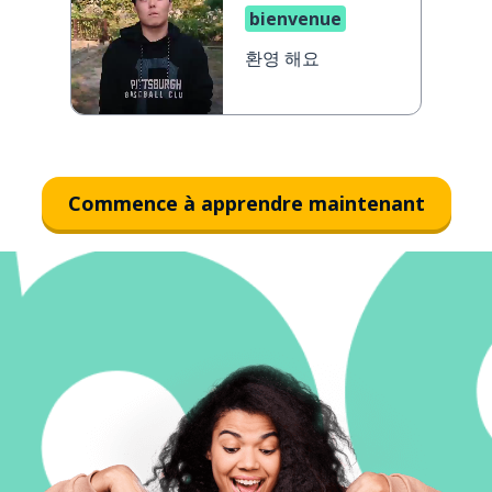
bienvenue
환영 해요
Commence à apprendre maintenant