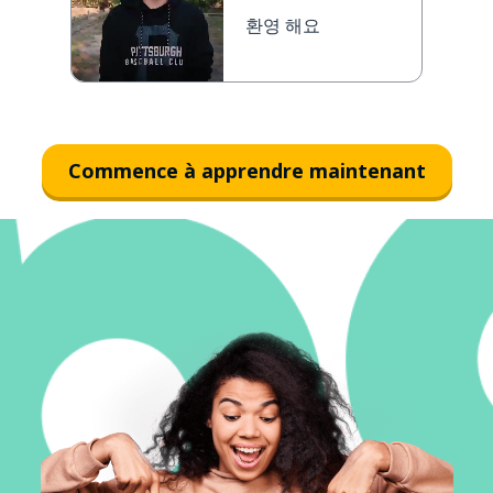
환영 해요
Commence à apprendre maintenant