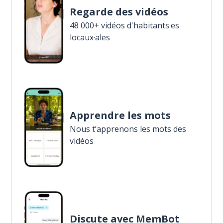
Regarde des vidéos
48 000+ vidéos d'habitants·es
locaux·ales
Apprendre les mots
Nous t’apprenons les mots des
vidéos
Discute avec MemBot