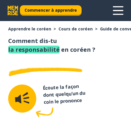
Commencer à apprendre
Apprendre le coréen
Cours de coréen
Guide de conv
Comment dis-tu
la responsabilité
en coréen ?
Écoute la façon
dont quelqu’un du
coin le prononce