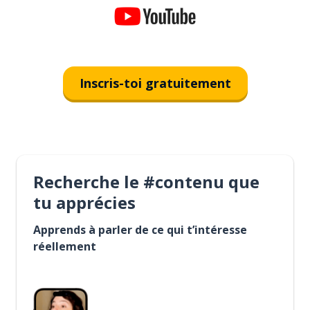
Inscris-toi gratuitement
Recherche le #contenu que
tu apprécies
Apprends à parler de ce qui t’intéresse
réellement