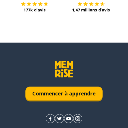
177k d’avis
1,47 millions d’avis
Commencer à apprendre