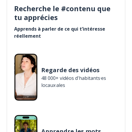
Recherche le #contenu que
tu apprécies
Apprends à parler de ce qui t’intéresse
réellement
Regarde des vidéos
48 000+ vidéos d'habitants·es
locaux·ales
Apprendre les mots