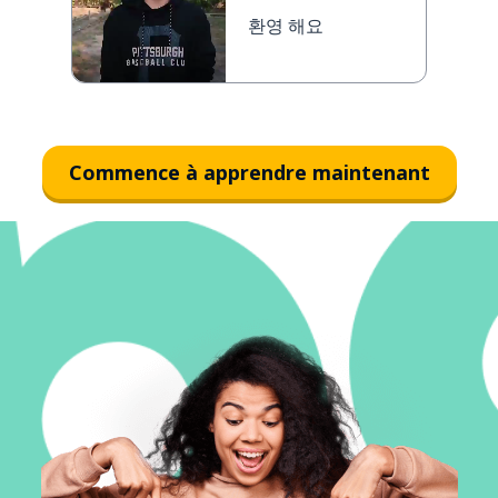
환영 해요
Commence à apprendre maintenant