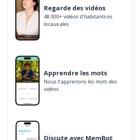
Regarde des vidéos
48 000+ vidéos d'habitants·es
locaux·ales
Apprendre les mots
Nous t’apprenons les mots des
vidéos
Discute avec MemBot