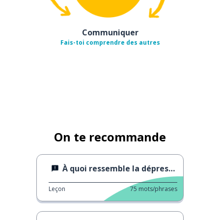
Communiquer
Fais-toi comprendre des autres
On te recommande
À quoi ressemble la dépression
Leçon
75
mots/phrases