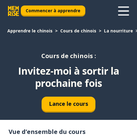
Commencer à apprendre
Apprendre le chinois
Cours de chinois
La nourriture
Cours de chinois :
Invitez-moi à sortir la
prochaine fois
Lance le cours
Vue d’ensemble du cours