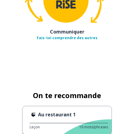
Communiquer
Fais-toi comprendre des autres
On te recommande
Au restaurant 1
Leçon
16
mots/phrases