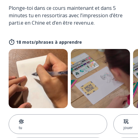
Plonge-toi dans ce cours maintenant et dans 5
minutes tu en ressortiras avec l’impression d’être
parti.e en Chine et d’en être revenu.e.
18 mots/phrases à apprendre
你
玩
tu
jouer