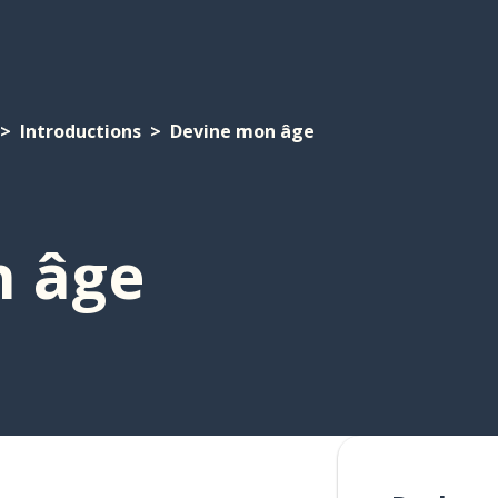
Introductions
Devine mon âge
n âge