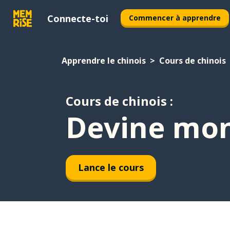
Connecte-toi
Commencer à apprendre
Apprendre le chinois
Cours de chinois
Cours de chinois :
Devine mo
Lance le cours