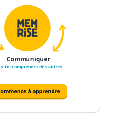
Communiquer
is-toi comprendre des autres
ommence à apprendre