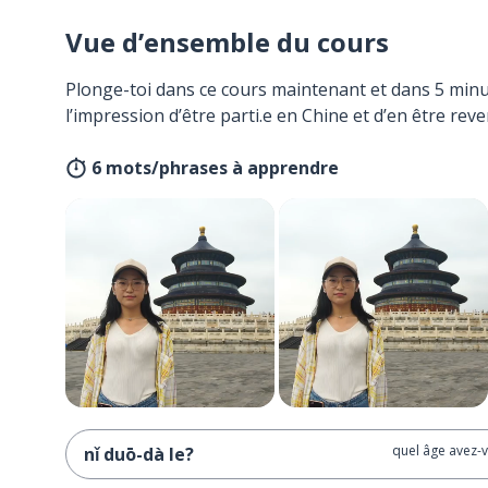
Vue d’ensemble du cours
Plonge-toi dans ce cours maintenant et dans 5 minu
l’impression d’être parti.e en Chine et d’en être reve
6 mots/phrases à apprendre
quel âge avez-v
nǐ duō-dà le?