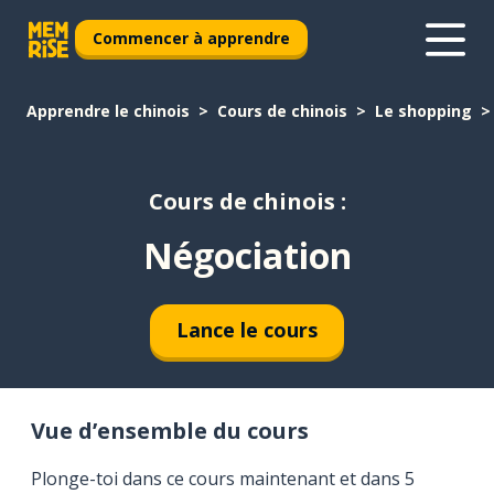
Commencer à apprendre
Apprendre le chinois
Cours de chinois
Le shopping
Cours de chinois :
Négociation
Lance le cours
Vue d’ensemble du cours
Plonge-toi dans ce cours maintenant et dans 5