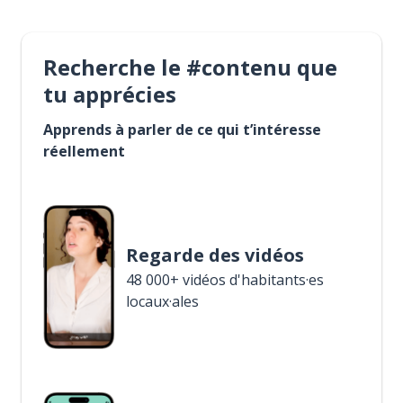
Recherche le #contenu que
tu apprécies
Apprends à parler de ce qui t’intéresse
réellement
Regarde des vidéos
48 000+ vidéos d'habitants·es
locaux·ales