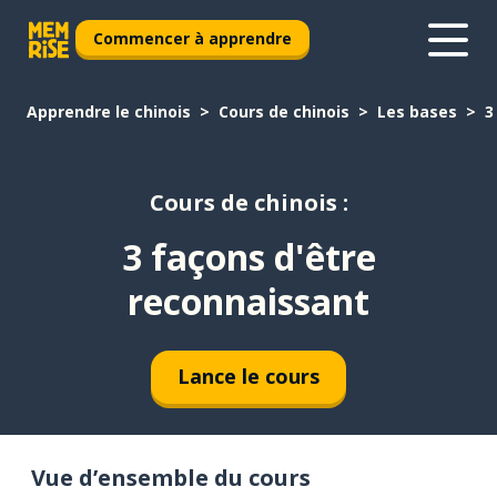
Commencer à apprendre
Apprendre le chinois
Cours de chinois
Les bases
3
Cours de chinois :
3 façons d'être
reconnaissant
Lance le cours
Vue d’ensemble du cours