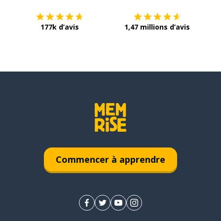
177k d’avis
1,47 millions d’avis
Commencer à apprendre