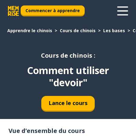
Commencer à apprendre
Apprendre le chinois
Cours de chinois
Les bases
C
Cours de chinois :
Comment utiliser
"devoir"
Lance le cours
Vue d’ensemble du cours