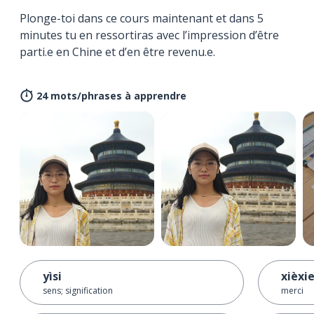
Plonge-toi dans ce cours maintenant et dans 5
minutes tu en ressortiras avec l’impression d’être
parti.e en Chine et d’en être revenu.e.
24 mots/phrases à apprendre
yìsi
xièxi
sens; signification
merci