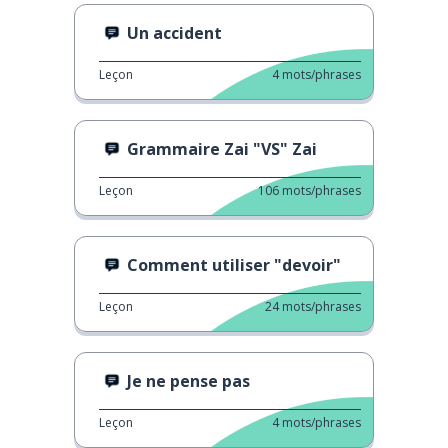
Un accident
Leçon
4
mots/phrases
Grammaire Zai "VS" Zai
Leçon
106
mots/phrases
Comment utiliser "devoir"
Leçon
24
mots/phrases
Je ne pense pas
Leçon
4
mots/phrases