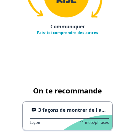
Communiquer
Fais-toi comprendre des autres
On te recommande
3 façons de montrer de l'affection
Leçon
11
mots/phrases