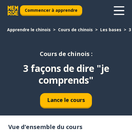
Commencer à apprendre
Apprendre le chinois
Cours de chinois
Les bases
3
Cours de chinois :
3 façons de dire "je
comprends"
Lance le cours
Vue d’ensemble du cours