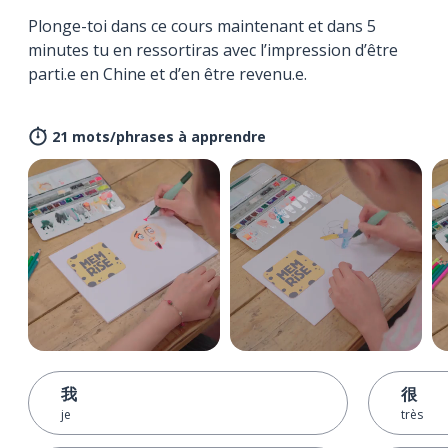
Plonge-toi dans ce cours maintenant et dans 5
minutes tu en ressortiras avec l’impression d’être
parti.e en Chine et d’en être revenu.e.
21 mots/phrases à apprendre
我
很
je
très