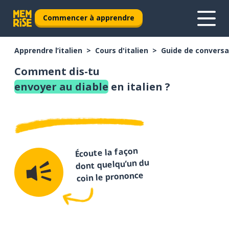
Commencer à apprendre
Apprendre l’italien
Cours d'italien
Guide de conversat
Comment dis-tu
envoyer au diable
en italien ?
Écoute la façon
dont quelqu’un du
coin le prononce