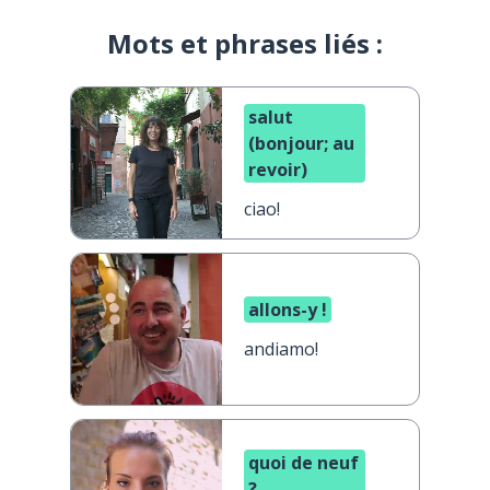
Mots et phrases liés :
salut
(bonjour; au
revoir)
ciao!
allons-y !
andiamo!
quoi de neuf
?