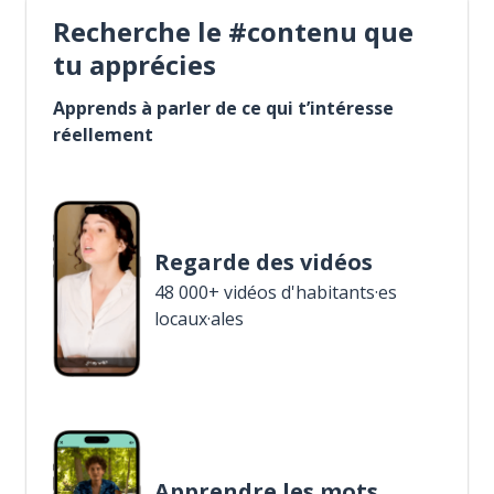
Recherche le #contenu que
tu apprécies
Apprends à parler de ce qui t’intéresse
réellement
Regarde des vidéos
48 000+ vidéos d'habitants·es
locaux·ales
Apprendre les mots