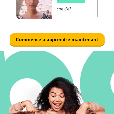
che c'è?
Commence à apprendre maintenant