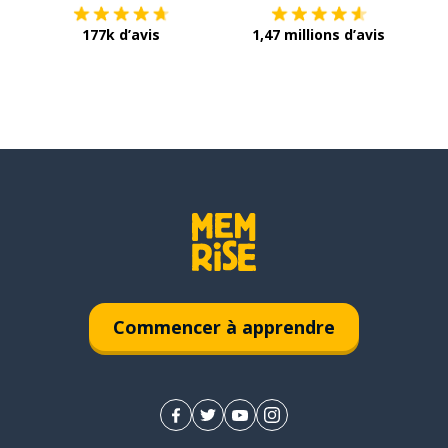
177k d’avis
1,47 millions d’avis
Commencer à apprendre