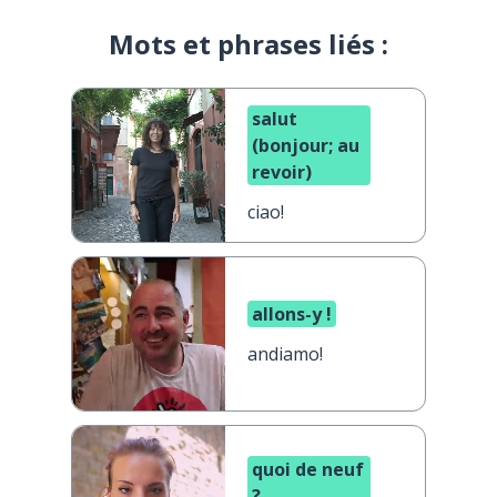
Mots et phrases liés :
salut
(bonjour; au
revoir)
ciao!
allons-y !
andiamo!
quoi de neuf
?