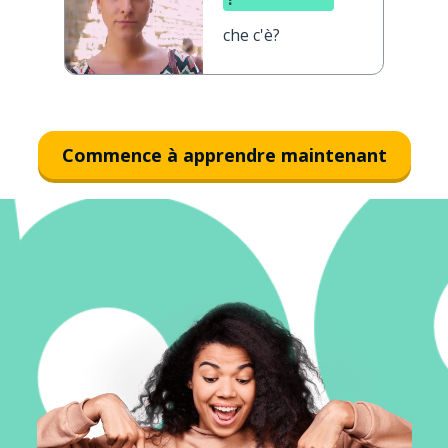
che c'è?
Commence à apprendre maintenant