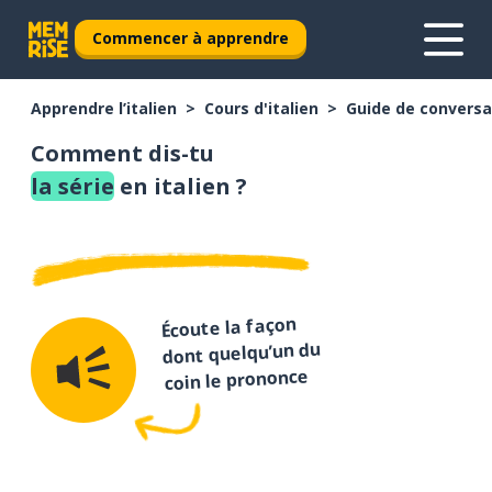
Commencer à apprendre
Apprendre l’italien
Cours d'italien
Guide de conversat
Comment dis-tu
la série
en italien ?
Écoute la façon
dont quelqu’un du
coin le prononce