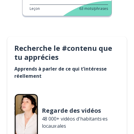
Leçon
63
mots/phrases
Recherche le #contenu que
tu apprécies
Apprends à parler de ce qui t’intéresse
réellement
Regarde des vidéos
48 000+ vidéos d'habitants·es
locaux·ales