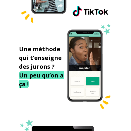
Une méthode
qui t’enseigne
des jurons ?
Un peu qu’on a
ça !