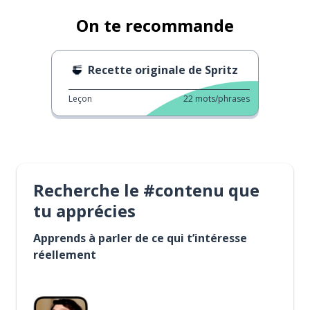
On te recommande
Recette originale de Spritz
Leçon
22
mots/phrases
Recherche le #contenu que
tu apprécies
Apprends à parler de ce qui t’intéresse
réellement