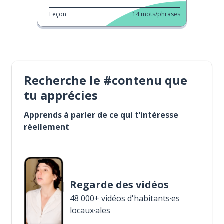
Leçon
14
mots/phrases
Recherche le #contenu que
tu apprécies
Apprends à parler de ce qui t’intéresse
réellement
Regarde des vidéos
48 000+ vidéos d'habitants·es
locaux·ales