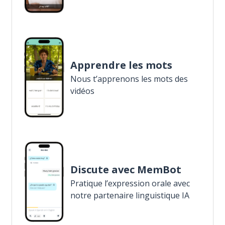
Apprendre les mots
Nous t’apprenons les mots des
vidéos
Discute avec MemBot
Pratique l’expression orale avec
notre partenaire linguistique IA