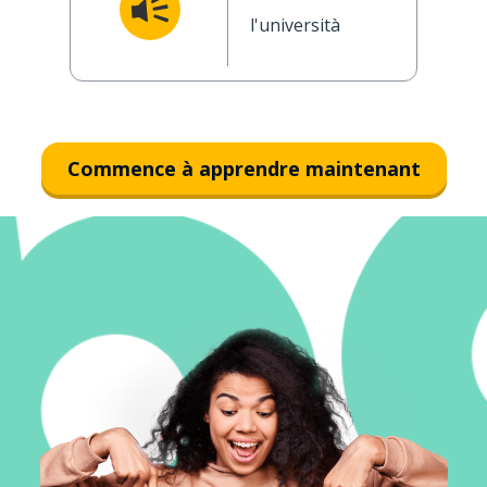
l'università
Commence à apprendre maintenant