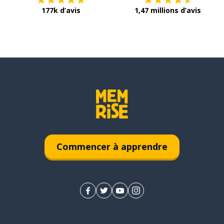
177k d’avis
1,47 millions d’avis
Commencer à apprendre