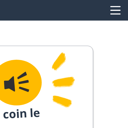
 coin le