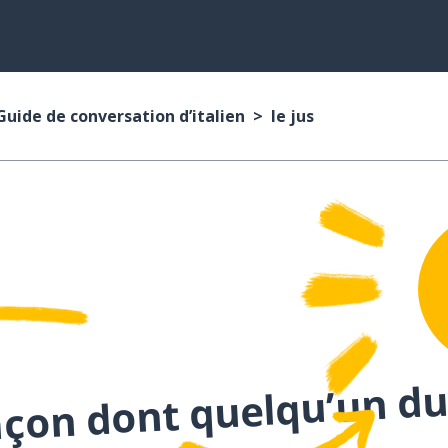
Guide de conversation d’italien
le jus
açon dont quelqu’un du