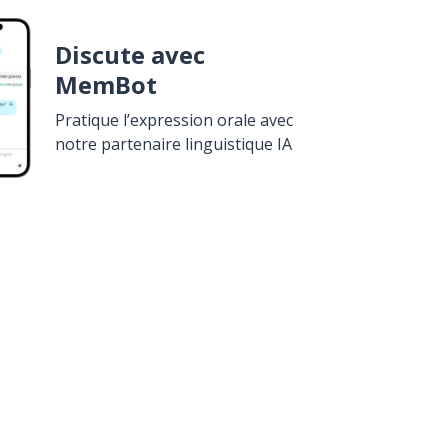
Discute avec
MemBot
Pratique l’expression orale avec
notre partenaire linguistique IA
élécharge sur
Google Play