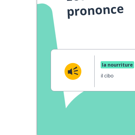
prononce
la nourriture
il cibo