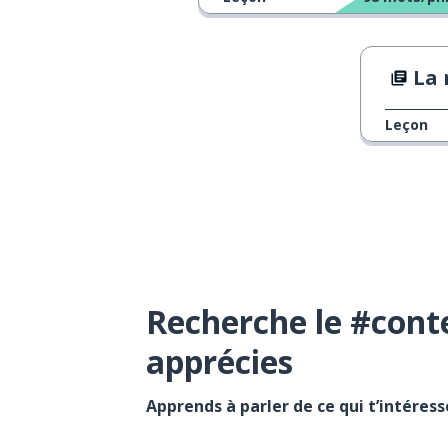
La n
Leçon
Recherche le #cont
apprécies
Apprends à parler de ce qui t’intéres