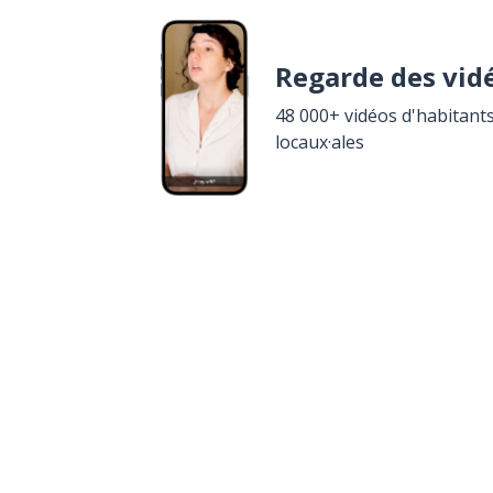
Regarde des vid
48 000+ vidéos d'habitants
locaux·ales