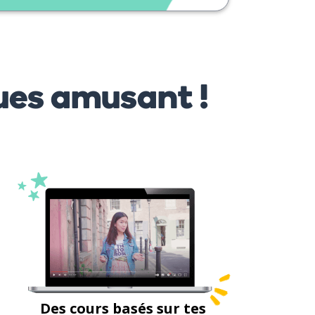
ues amusant !
Des cours basés sur tes