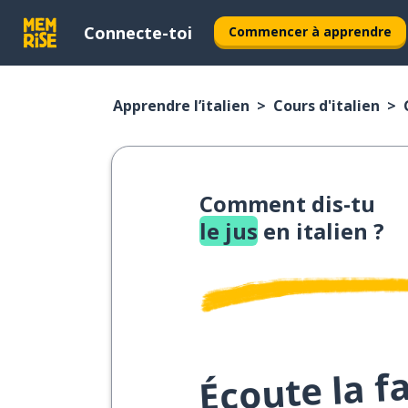
Connecte-toi
Commencer à apprendre
Apprendre l’italien
Cours d'italien
Comment dis-tu
le jus
en italien ?
Écoute la f