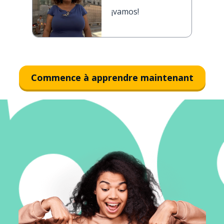
¡vamos!
Commence à apprendre maintenant