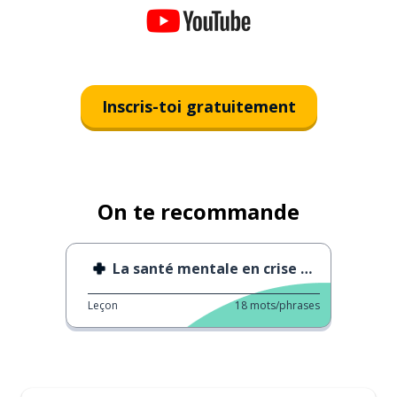
Inscris-toi gratuitement
On te recommande
La santé mentale en crise en Espagne
Leçon
18
mots/phrases