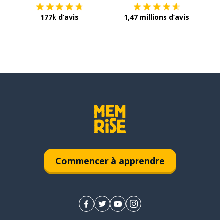
177k d’avis
1,47 millions d’avis
Commencer à apprendre