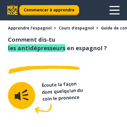
Commencer à apprendre
Apprendre l’espagnol
Cours d’espagnol
Guide de con
Comment dis-tu
les antidépresseurs
en espagnol ?
Écoute la façon
dont quelqu’un du
coin le prononce