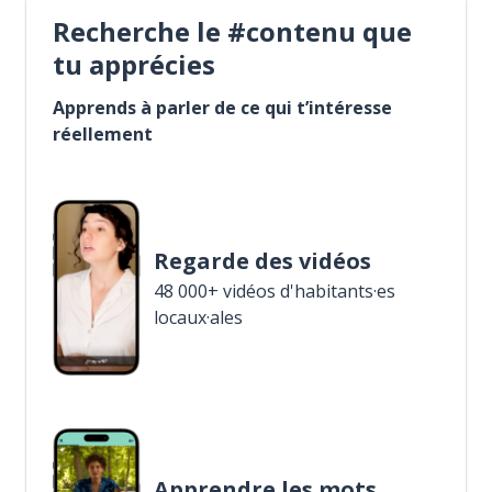
Recherche le #contenu que
tu apprécies
Apprends à parler de ce qui t’intéresse
réellement
Regarde des vidéos
48 000+ vidéos d'habitants·es
locaux·ales
Apprendre les mots