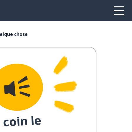
uelque chose
 coin le