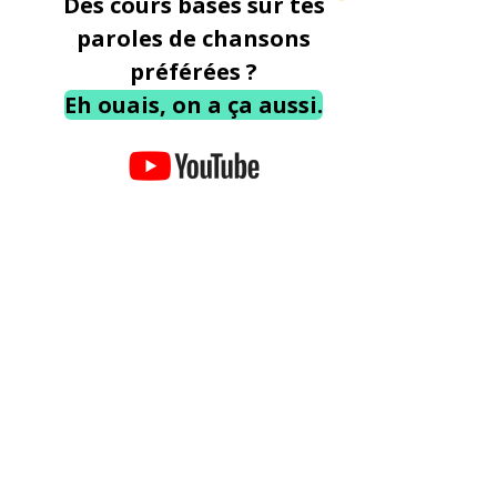
Des cours basés sur tes
paroles de chansons
préférées ?
Eh ouais, on a ça aussi.