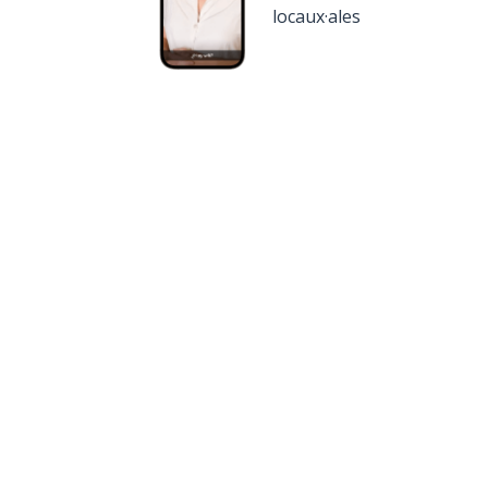
locaux·ales