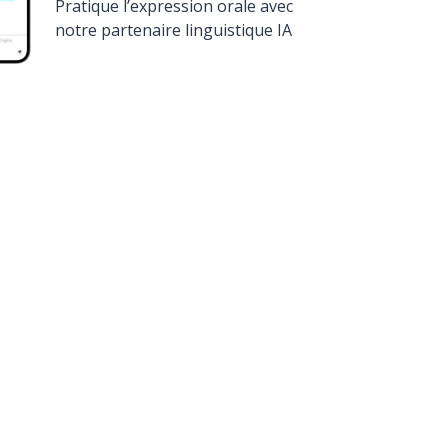
Pratique l’expression orale avec
notre partenaire linguistique IA
élécharge sur
Google Play