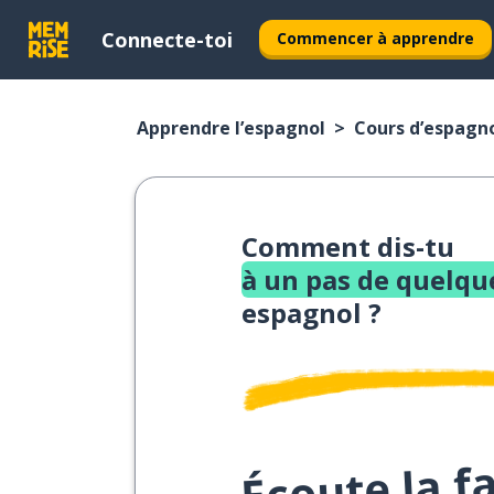
Connecte-toi
Commencer à apprendre
Apprendre l’espagnol
Cours d’espagn
Comment dis-tu
à un pas de quelqu
espagnol ?
Écoute la f