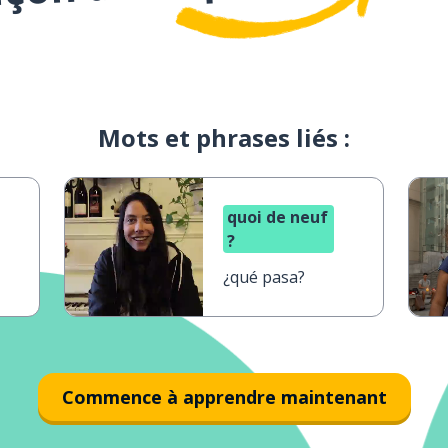
Mots et phrases liés :
quoi de neuf
?
¿qué pasa?
Commence à apprendre maintenant