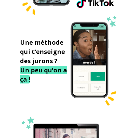
Une méthode
qui t’enseigne
des jurons ?
Un peu qu’on a
ça !