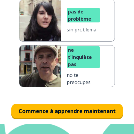
pas de
problème
sin problema
ne
t'inquiète
pas
no te
preocupes
Commence à apprendre maintenant