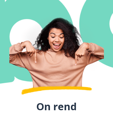
On rend