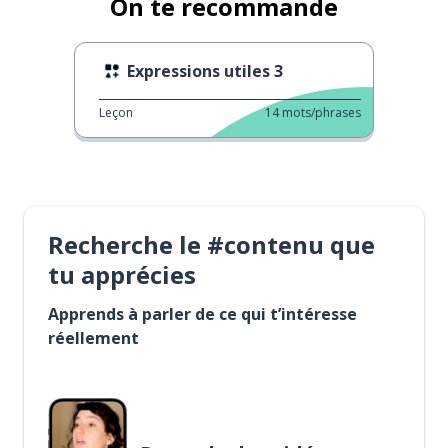
On te recommande
Expressions utiles 3
Leçon
14
mots/phrases
Recherche le #contenu que
tu apprécies
Apprends à parler de ce qui t’intéresse
réellement