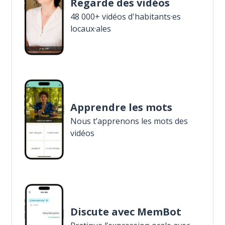
Regarde des vidéos
48 000+ vidéos d'habitants·es
locaux·ales
Apprendre les mots
Nous t’apprenons les mots des
vidéos
Discute avec MemBot