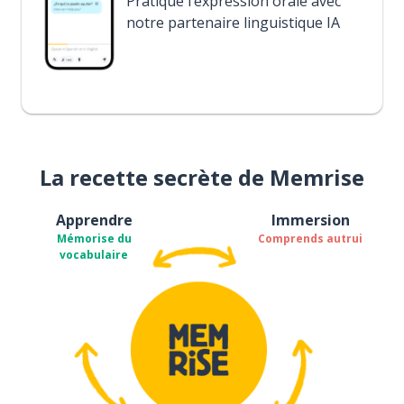
Pratique l’expression orale avec
notre partenaire linguistique IA
La recette secrète de Memrise
Apprendre
Immersion
Mémorise du
Comprends autrui
vocabulaire