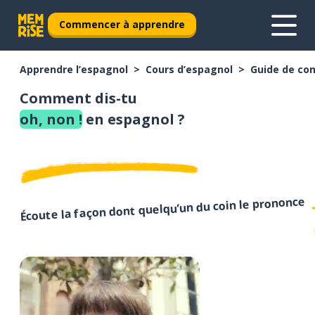
Commencer à apprendre
Apprendre l’espagnol
Cours d’espagnol
Guide de con
Comment dis-tu
oh, non !
en espagnol ?
Écoute la façon dont quelqu’un du coin le prononce