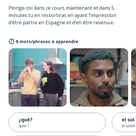
Plonge-toi dans ce cours maintenant et dans 5
minutes tu en ressortiras en ayant l’impression
d’être parti.e en Espagne et d’en être revenu.e.
8 mots/phrases à apprendre
¿qué?
el sol
quoi ?
le soleil