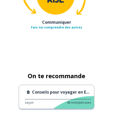
Communiquer
Fais-toi comprendre des autres
On te recommande
Conseils pour voyager en Espagne
Leçon
48
mots/phrases