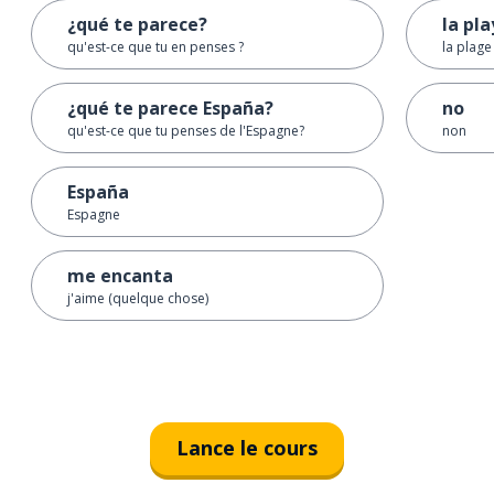
¿qué te parece?
la pl
qu'est-ce que tu en penses ?
la plage
¿qué te parece España?
no
qu'est-ce que tu penses de l'Espagne?
non
España
Espagne
me encanta
j'aime (quelque chose)
Lance le cours