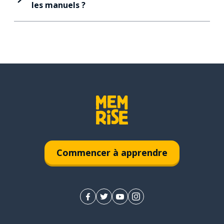
les manuels ?
Commencer à apprendre