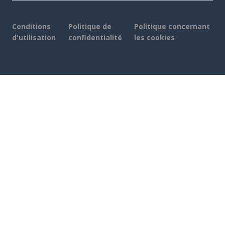
Conditions
Politique de
Politique concernant
d'utilisation
confidentialité
les cookies