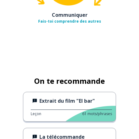
Communiquer
Fais-toi comprendre des autres
On te recommande
Extrait du film "El bar"
Leçon
61
mots/phrases
La télécommande