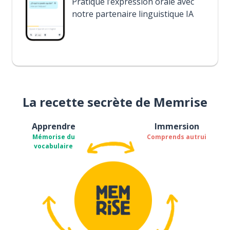
Pratique l’expression orale avec
notre partenaire linguistique IA
La recette secrète de Memrise
Apprendre
Immersion
Mémorise du
Comprends autrui
vocabulaire