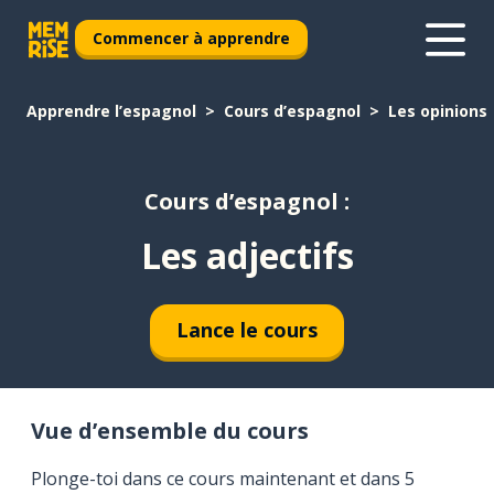
Commencer à apprendre
Apprendre l’espagnol
Cours d’espagnol
Les opinions
Cours d’espagnol :
Les adjectifs
Lance le cours
Vue d’ensemble du cours
Plonge-toi dans ce cours maintenant et dans 5