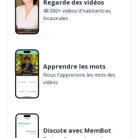
Regarde des vidéos
48 000+ vidéos d'habitants·es
locaux·ales
Apprendre les mots
Nous t’apprenons les mots des
vidéos
Discute avec MemBot