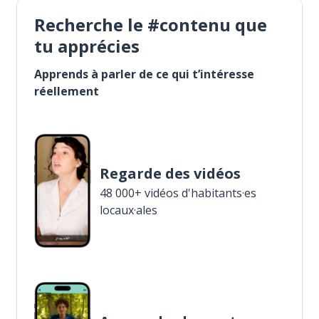
Recherche le #contenu que
tu apprécies
Apprends à parler de ce qui t’intéresse
réellement
Regarde des vidéos
48 000+ vidéos d'habitants·es
locaux·ales