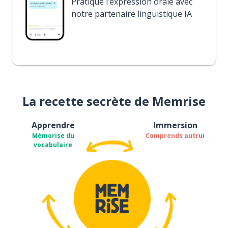
Pratique l’expression orale avec
notre partenaire linguistique IA
La recette secrète de Memrise
Apprendre
Immersion
Mémorise du
Comprends autrui
vocabulaire