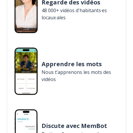
Regarde des vidéos
48 000+ vidéos d'habitants·es
locaux·ales
Apprendre les mots
Nous t’apprenons les mots des
vidéos
Discute avec MemBot