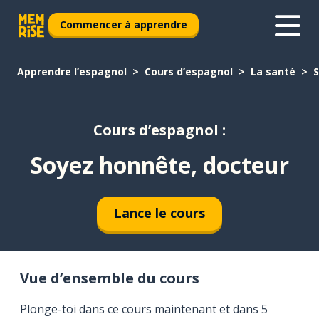
Commencer à apprendre
Apprendre l’espagnol
Cours d’espagnol
La santé
S
Cours d’espagnol :
Soyez honnête, docteur
Lance le cours
Vue d’ensemble du cours
Plonge-toi dans ce cours maintenant et dans 5