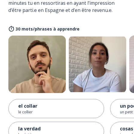
minutes tu en ressortiras en ayant l’impression
d’être parti.e en Espagne et d’en être revenu.e.
30 mots/phrases à apprendre
el collar
un po
le collier
un petit
la verdad
cosas