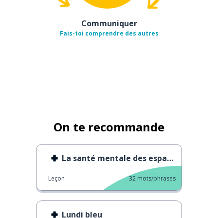
Communiquer
Fais-toi comprendre des autres
On te recommande
La santé mentale des espagnol-e-s
Leçon
32
mots/phrases
Lundi bleu