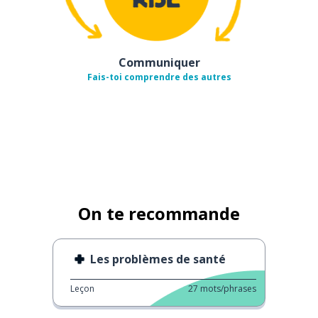
Communiquer
Fais-toi comprendre des autres
On te recommande
Les problèmes de santé
Leçon
27
mots/phrases