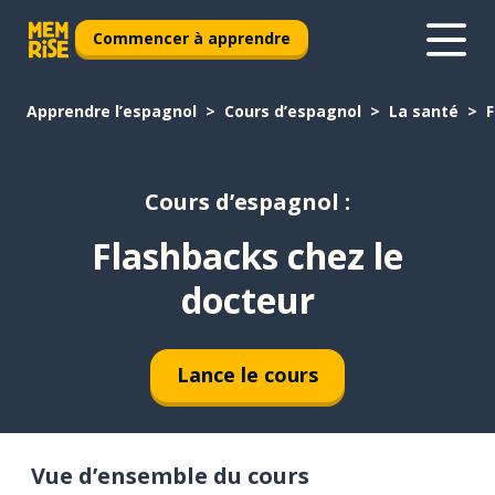
Commencer à apprendre
Apprendre l’espagnol
Cours d’espagnol
La santé
F
Cours d’espagnol :
Flashbacks chez le
docteur
Lance le cours
Vue d’ensemble du cours