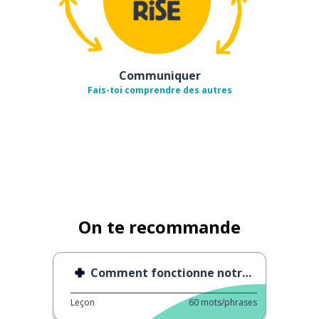
Communiquer
Fais-toi comprendre des autres
On te recommande
Comment fonctionne notre mémoire ?
Leçon
60
mots/phrases