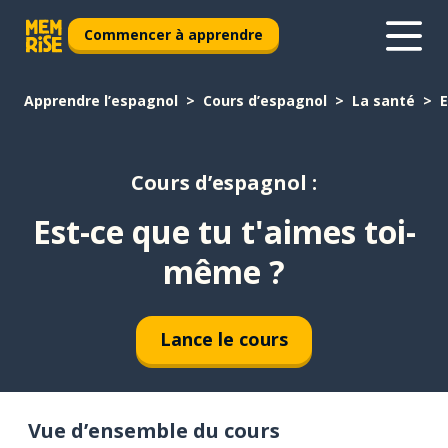
Commencer à apprendre
Apprendre l’espagnol
Cours d’espagnol
La santé
E
Cours d’espagnol :
Est-ce que tu t'aimes toi-
même ?
Lance le cours
Vue d’ensemble du cours