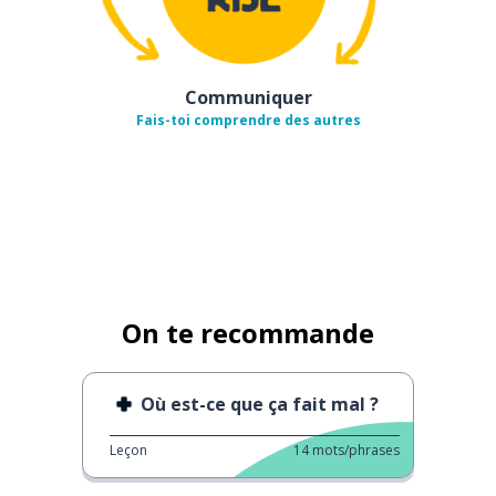
Communiquer
Fais-toi comprendre des autres
On te recommande
Où est-ce que ça fait mal ?
Leçon
14
mots/phrases