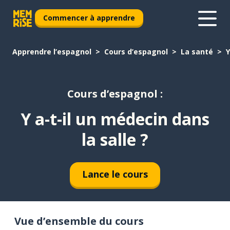
Commencer à apprendre
Apprendre l’espagnol
Cours d’espagnol
La santé
Y
Cours d’espagnol :
Y a-t-il un médecin dans
la salle ?
Lance le cours
Vue d’ensemble du cours