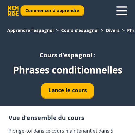
Commencer à apprendre
Apprendre l’espagnol
Cours d’espagnol
Divers
Phr
Cours d’espagnol :
Phrases conditionnelles
Lance le cours
Vue d’ensemble du cours
Plonge-toi dans ce cours maintenant et dans 5