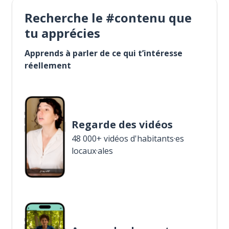
Recherche le #contenu que
tu apprécies
Apprends à parler de ce qui t’intéresse
réellement
Regarde des vidéos
48 000+ vidéos d'habitants·es
locaux·ales