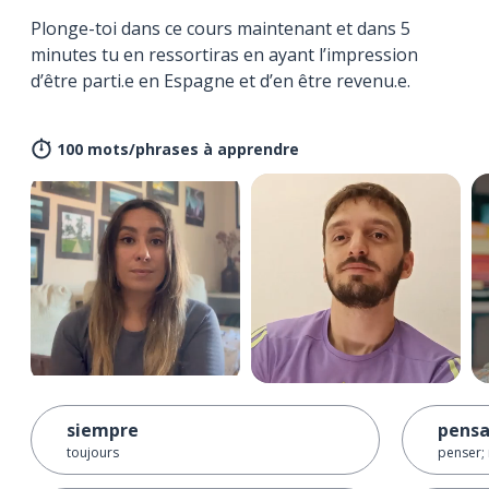
Plonge-toi dans ce cours maintenant et dans 5
minutes tu en ressortiras en ayant l’impression
d’être parti.e en Espagne et d’en être revenu.e.
100 mots/phrases à apprendre
siempre
pensa
toujours
penser; 