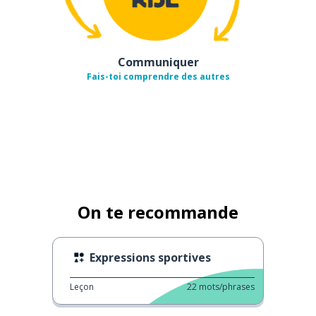
Communiquer
Fais-toi comprendre des autres
On te recommande
Expressions sportives
Leçon
22
mots/phrases