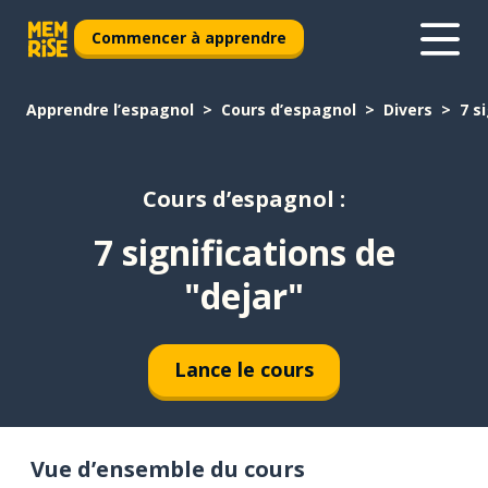
Commencer à apprendre
Apprendre l’espagnol
Cours d’espagnol
Divers
7 s
Cours d’espagnol :
7 significations de
"dejar"
Lance le cours
Vue d’ensemble du cours