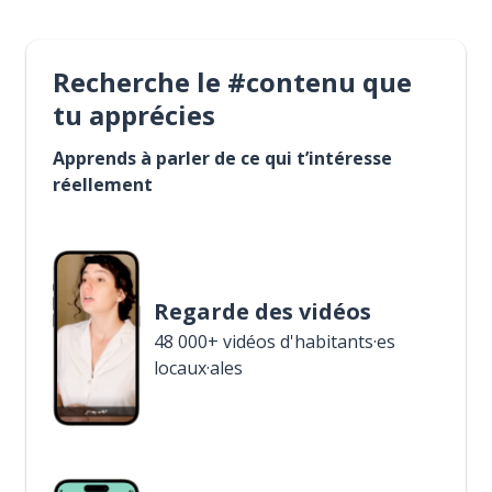
Recherche le #contenu que
tu apprécies
Apprends à parler de ce qui t’intéresse
réellement
Regarde des vidéos
48 000+ vidéos d'habitants·es
locaux·ales