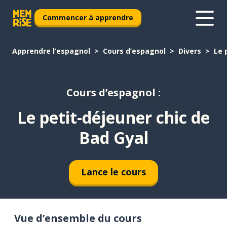
Commencer à apprendre
Apprendre l’espagnol
Cours d’espagnol
Divers
Le 
Cours d’espagnol :
Le petit-déjeuner chic de
Bad Gyal
Lance le cours
Vue d’ensemble du cours