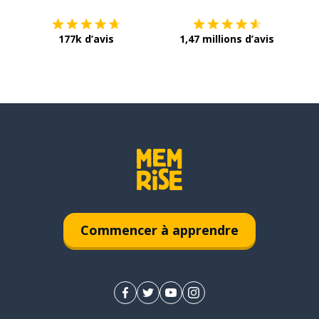
177k d’avis
1,47 millions d’avis
Commencer à apprendre