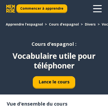
Commencer à apprendre
Apprendre l’espagnol
Cours d’espagnol
Divers
Voc
Cours d’espagnol :
Vocabulaire utile pour
téléphoner
Lance le cours
Vue d’ensemble du cours