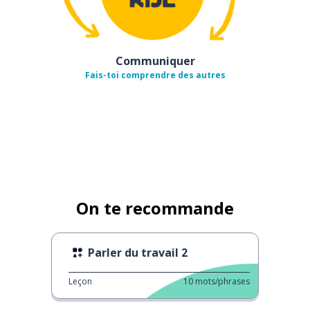
Communiquer
Fais-toi comprendre des autres
On te recommande
Parler du travail 2
Leçon
10
mots/phrases