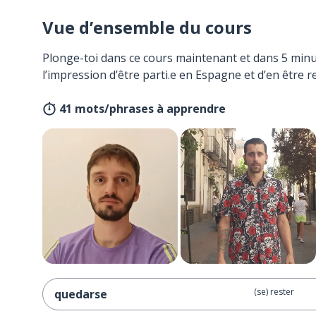
Vue d’ensemble du cours
Plonge-toi dans ce cours maintenant et dans 5 minu
l’impression d’être parti.e en Espagne et d’en être r
41 mots/phrases à apprendre
(se) rester
quedarse