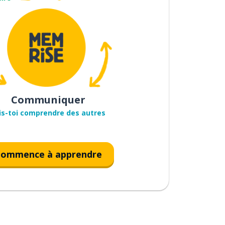
Communiquer
is-toi comprendre des autres
ommence à apprendre