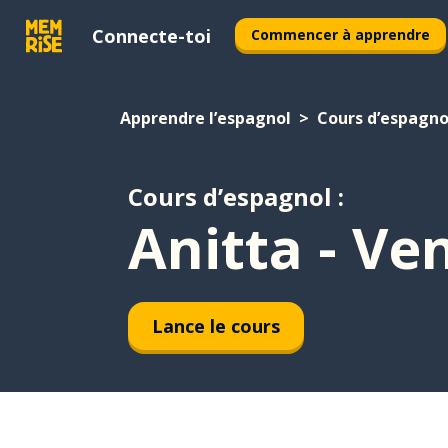
Connecte-toi
Commencer à apprendre
Apprendre l’espagnol
Cours d’espagno
Cours d’espagnol :
Anitta - Ve
Lance le cours