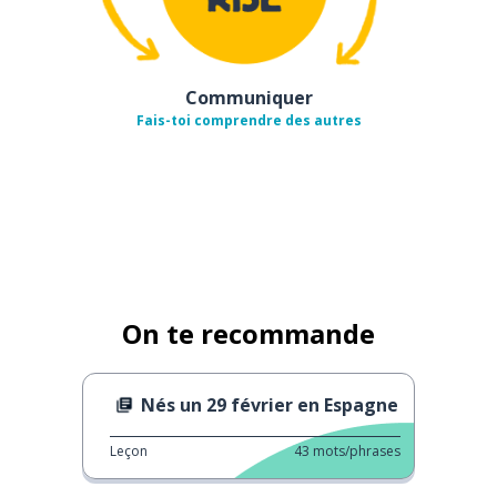
Communiquer
Fais-toi comprendre des autres
On te recommande
Nés un 29 février en Espagne
Leçon
43
mots/phrases