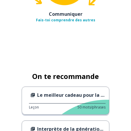
Communiquer
Fais-toi comprendre des autres
On te recommande
Le meilleur cadeau pour la Fête des Mères
Leçon
50
mots/phrases
Interprète de la génération Z