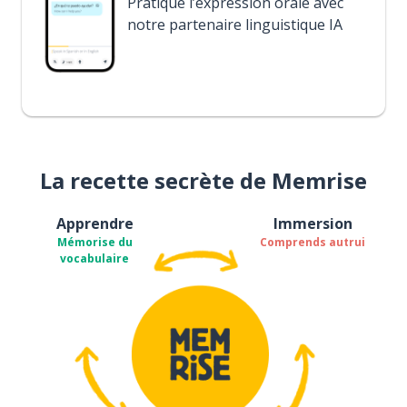
Pratique l’expression orale avec
notre partenaire linguistique IA
La recette secrète de Memrise
Apprendre
Immersion
Mémorise du
Comprends autrui
vocabulaire