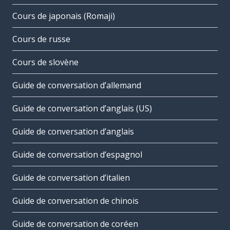
Cours de japonais (Romaji)
Cours de russe
Cours de slovène
Guide de conversation d’allemand
Guide de conversation d’anglais (US)
Guide de conversation d’anglais
Guide de conversation d’espagnol
Guide de conversation d’italien
Guide de conversation de chinois
Guide de conversation de coréen