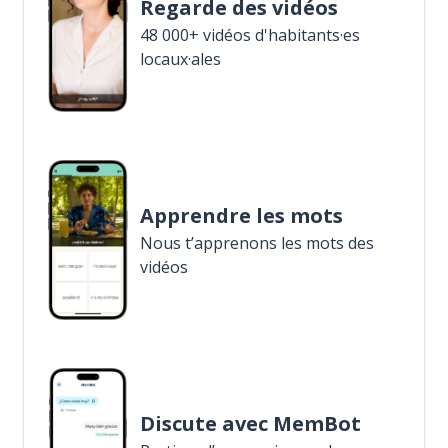
Regarde des vidéos
48 000+ vidéos d'habitants·es
locaux·ales
Apprendre les mots
Nous t’apprenons les mots des
vidéos
Discute avec MemBot