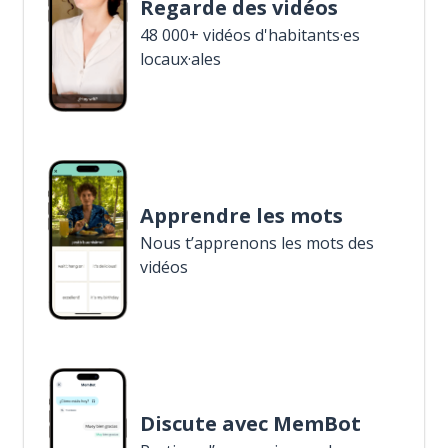
Regarde des vidéos
48 000+ vidéos d'habitants·es
locaux·ales
Apprendre les mots
Nous t’apprenons les mots des
vidéos
Discute avec MemBot