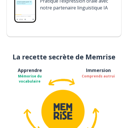
Pratique l’expression orale avec
notre partenaire linguistique IA
La recette secrète de Memrise
Apprendre
Immersion
Mémorise du
Comprends autrui
vocabulaire