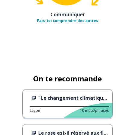
Communiquer
Fais-toi comprendre des autres
On te recommande
"Le changement climatique tue"
Leçon
10
mots/phrases
Le rose est-il réservé aux filles ?