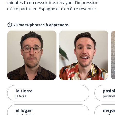
minutes tu en ressortiras en ayant l’impression
d’être parti.e en Espagne et d’en être revenu.e.
78 mots/phrases à apprendre
la tierra
posib
la terre
possibl
el lugar
mejo