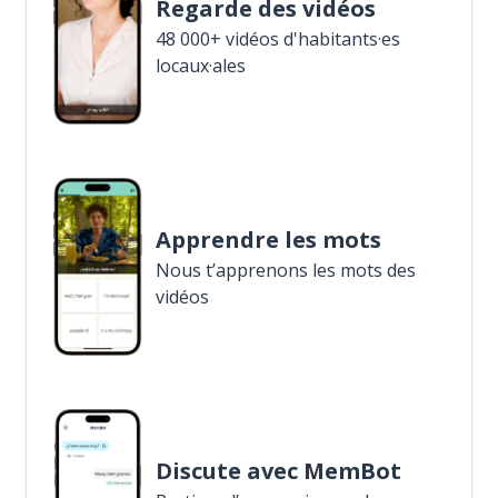
Regarde des vidéos
48 000+ vidéos d'habitants·es
locaux·ales
Apprendre les mots
Nous t’apprenons les mots des
vidéos
Discute avec MemBot