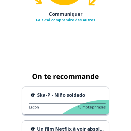
Communiquer
Fais-toi comprendre des autres
On te recommande
Ska-P - Niño soldado
Leçon
43
mots/phrases
Un film Netflix à voir absolument