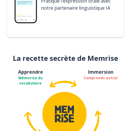
Pratique l’expression orale avec
notre partenaire linguistique IA
La recette secrète de Memrise
Apprendre
Immersion
Mémorise du
Comprends autrui
vocabulaire