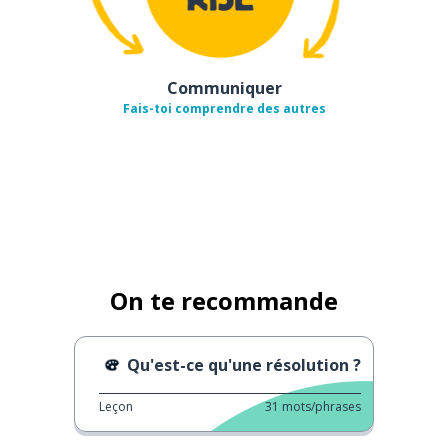
Communiquer
Fais-toi comprendre des autres
On te recommande
Qu'est-ce qu'une résolution ?
Leçon
31
mots/phrases