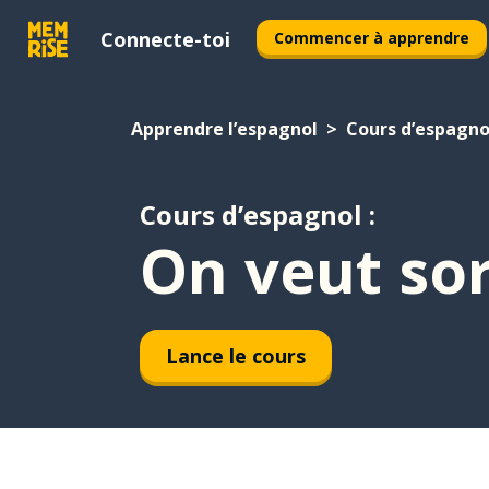
Connecte-toi
Commencer à apprendre
Apprendre l’espagnol
Cours d’espagno
Cours d’espagnol :
On veut sor
Lance le cours