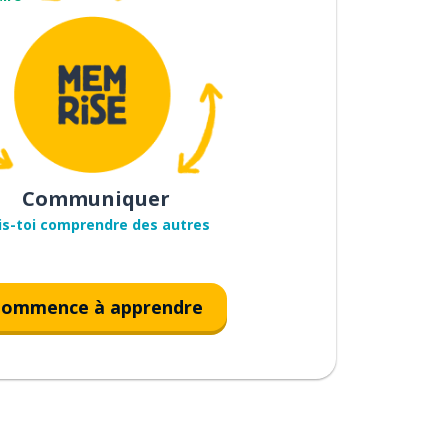
Communiquer
is-toi comprendre des autres
ommence à apprendre