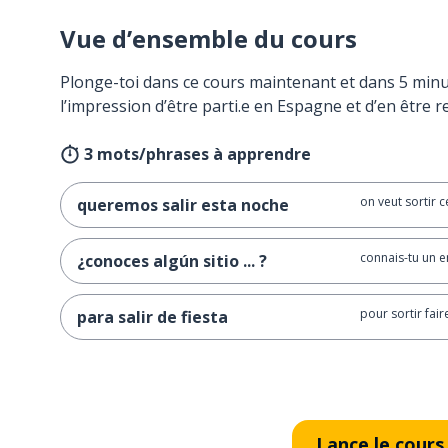
Vue d’ensemble du cours
Plonge-toi dans ce cours maintenant et dans 5 minu
l’impression d’être parti.e en Espagne et d’en être r
3 mots/phrases à apprendre
on veut sortir c
queremos salir esta noche
connais-tu un en
¿conoces algún sitio ... ?
pour sortir faire
para salir de fiesta
Lance le cours