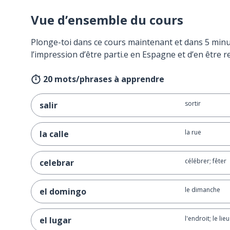
Vue d’ensemble du cours
Plonge-toi dans ce cours maintenant et dans 5 minu
l’impression d’être parti.e en Espagne et d’en être r
20 mots/phrases à apprendre
sortir
salir
la rue
la calle
célébrer; fêter
celebrar
le dimanche
el domingo
l'endroit; le lieu
el lugar