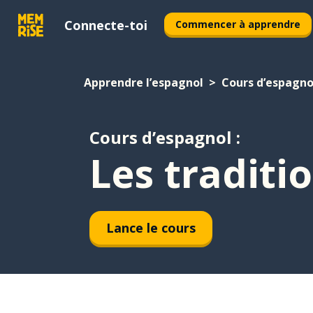
Connecte-toi
Commencer à apprendre
Apprendre l’espagnol
Cours d’espagno
Cours d’espagnol :
Les traditi
Lance le cours