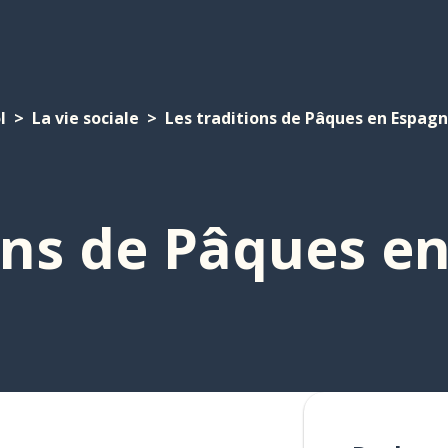
l
La vie sociale
Les traditions de Pâques en Espag
ons de Pâques e