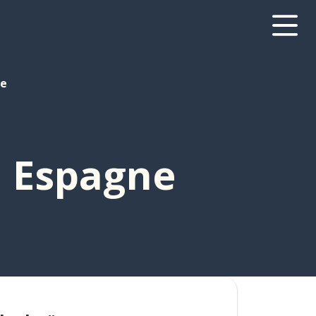
ne
n Espagne