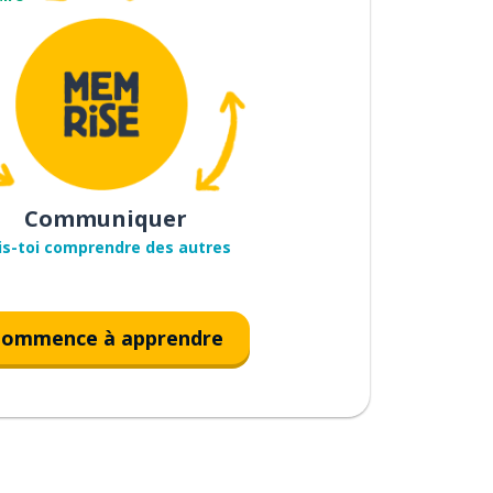
Communiquer
is-toi comprendre des autres
ommence à apprendre