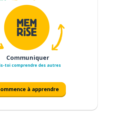
Communiquer
is-toi comprendre des autres
ommence à apprendre