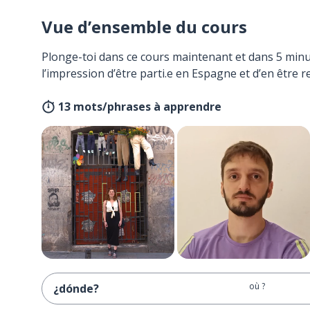
Vue d’ensemble du cours
Plonge-toi dans ce cours maintenant et dans 5 minu
l’impression d’être parti.e en Espagne et d’en être r
13 mots/phrases à apprendre
où ?
¿dónde?