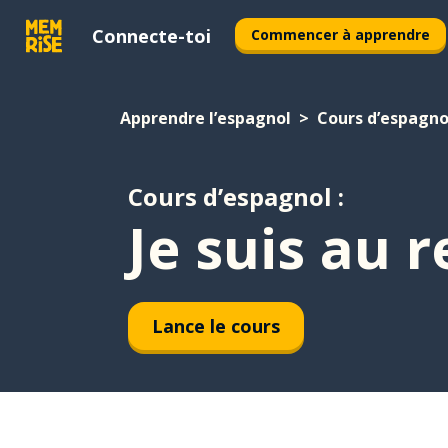
Connecte-toi
Commencer à apprendre
Apprendre l’espagnol
Cours d’espagno
Cours d’espagnol :
Je suis au 
Lance le cours