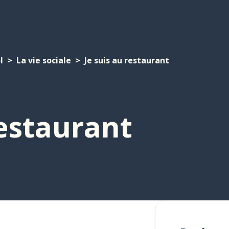
l
La vie sociale
Je suis au restaurant
restaurant