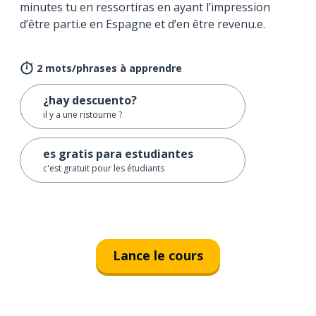
minutes tu en ressortiras en ayant l’impression
d’être parti.e en Espagne et d’en être revenu.e.
2 mots/phrases à apprendre
¿hay descuento?
il y a une ristourne ?
es gratis para estudiantes
c'est gratuit pour les étudiants
Lance le cours