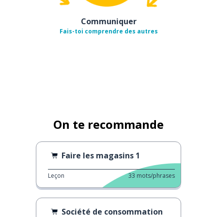
Communiquer
Fais-toi comprendre des autres
On te recommande
Faire les magasins 1
Leçon
33
mots/phrases
Société de consommation