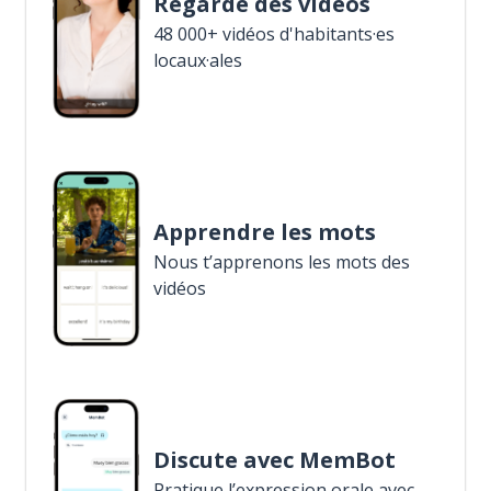
Regarde des vidéos
48 000+ vidéos d'habitants·es
locaux·ales
Apprendre les mots
Nous t’apprenons les mots des
vidéos
Discute avec MemBot
Pratique l’expression orale avec