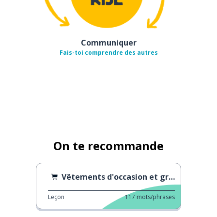
Communiquer
Fais-toi comprendre des autres
On te recommande
Vêtements d'occasion et grandes marques
Leçon
117
mots/phrases