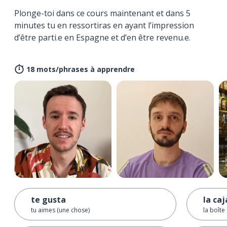
Plonge-toi dans ce cours maintenant et dans 5
minutes tu en ressortiras en ayant l’impression
d’être parti.e en Espagne et d’en être revenu.e.
18 mots/phrases à apprendre
te gusta
la caj
tu aimes (une chose)
la boîte