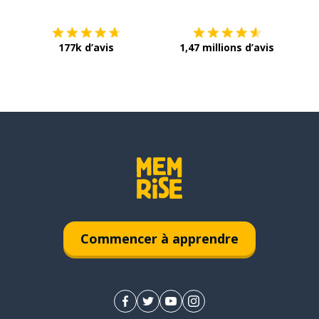
177k d’avis
1,47 millions d’avis
Commencer à apprendre