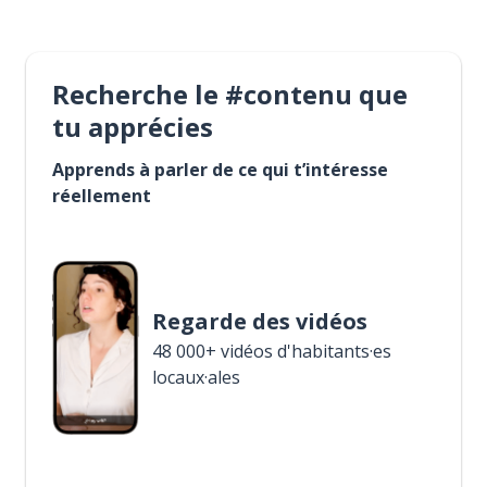
Recherche le #contenu que
tu apprécies
Apprends à parler de ce qui t’intéresse
réellement
Regarde des vidéos
48 000+ vidéos d'habitants·es
locaux·ales