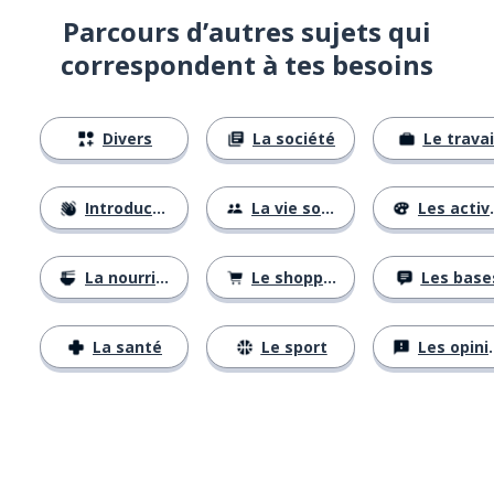
Parcours d’autres sujets qui
correspondent à tes besoins
Divers
La société
Le travai
Introductions
La vie sociale
Les activités
La nourriture
Le shopping
Les base
La santé
Le sport
Les opinions