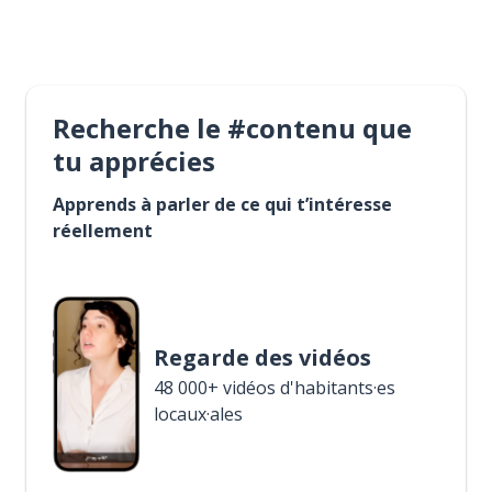
Recherche le #contenu que
tu apprécies
Apprends à parler de ce qui t’intéresse
réellement
Regarde des vidéos
48 000+ vidéos d'habitants·es
locaux·ales