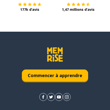
177k d’avis
1,47 millions d’avis
Commencer à apprendre