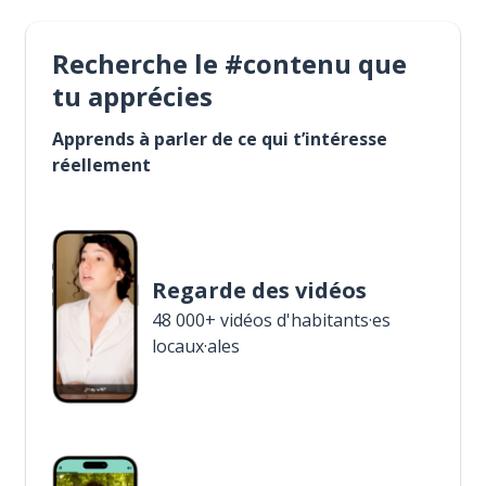
Recherche le #contenu que
tu apprécies
Apprends à parler de ce qui t’intéresse
réellement
Regarde des vidéos
48 000+ vidéos d'habitants·es
locaux·ales