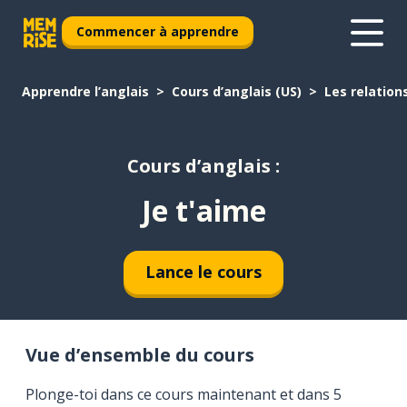
Commencer à apprendre
Apprendre l’anglais
Cours d’anglais (US)
Les relation
Cours d’anglais :
Je t'aime
Lance le cours
Vue d’ensemble du cours
Plonge-toi dans ce cours maintenant et dans 5