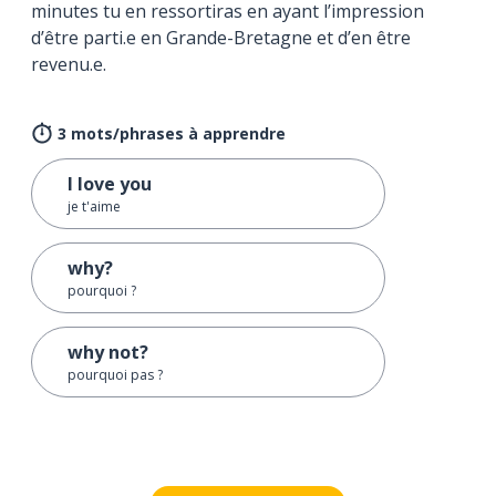
minutes tu en ressortiras en ayant l’impression
d’être parti.e en Grande-Bretagne et d’en être
revenu.e.
3 mots/phrases à apprendre
I love you
je t'aime
why?
pourquoi ?
why not?
pourquoi pas ?